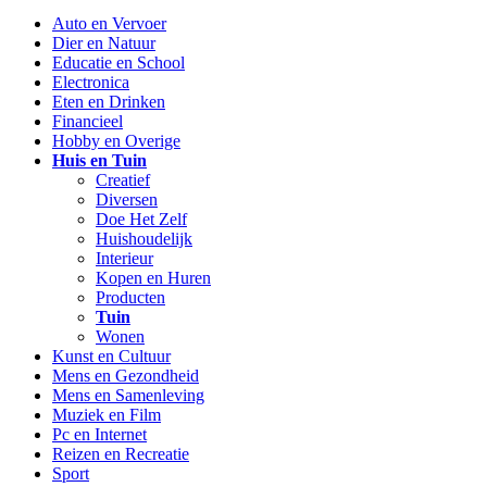
Auto en Vervoer
Dier en Natuur
Educatie en School
Electronica
Eten en Drinken
Financieel
Hobby en Overige
Huis en Tuin
Creatief
Diversen
Doe Het Zelf
Huishoudelijk
Interieur
Kopen en Huren
Producten
Tuin
Wonen
Kunst en Cultuur
Mens en Gezondheid
Mens en Samenleving
Muziek en Film
Pc en Internet
Reizen en Recreatie
Sport