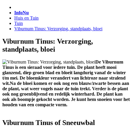
InfoNu
Huis en Tuin
Tuin
Viburnum Tinus: Verzorging, standplaats, bloei
Viburnum Tinus: Verzorging,
standplaats, bloei
De Viburnum
Tinus is een sieraad voor iedere tuin. De plant heeft mooi
glanzend, diep groen blad en bloeit langdurig vanaf de winter
t/m mei. De bloemkleur verandert van lichtroze naar stralend
wit.Na de bloei komen er ook nog een blauw/zwarte bessen aan
de plant, wat weer vogels naar de tuin trekt. Verder is de plant
ook nog groenblijvend en redelijk winterhard. De plant kan
ook als boompje gekocht worden. Je kunt hem snoeien voor het
houden van een compacte vorm.
Viburnum Tinus of Sneeuwbal