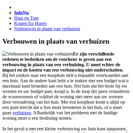
InfoNu
Huis en Tuin
Kopen En Huren
Verbouwen in plaats van verhuizen
Verbouwen in plaats van verhuizen
Er zijn verschillende
redenen te bedenken om de voorkeur te geven aan een
verbouwing in plaats van een verhuizing. U moet echter de
impact en de kosten van een verbouwing niet onderschatten.
Bij het zoeken naar een koophuis stelt u bepaalde voorwaarden aan
een huis. Aan de andere kant hebt u te maken met een budget wat u
maximaal kunt besteden aan een huis. Het huis dat het beste bij uw
wensen en uw budget past, koopt u. In de loop der jaren veranderen
de woonwensen of voldoet de woning niet meer aan uw wensen
door veroudering van het huis. Met een koophuis komt u altijd op
een punt terecht dat u fors moet investeren in het huis, of u moet
gaan
verhuizen
. Afhankelijk van het probleem met de huidige
woning moet u een beslissing nemen.
In het geval u met een kleine verbouwing uw huis kunt aanpassen,