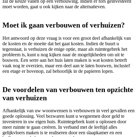
zal de keuze vallen op een verbouwing. Indien er fors geïnvesteerd
moet worden, gaat u ook kijken naar de alternatieven.
Moet ik gaan verbouwen of verhuizen?
Het antwoord op deze vraag is voor een groot deel afhankelijk van
de kosten en de moeite dat het gaat kosten. Indien de buurt u
tegenstaat, is verhuizen de enige optie, maar als ruimtegebrek het
probleem is, kunt u nog kijken naar de mogelijkheden om uit te
bouwen. Een serre aan het huis laten maken is wat kosten betreft
vaak nog te overzien, maar een deel aan te laten bouwen, inclusief
een etage er bovenop, zal behoorlijk in de papieren lopen.
De voordelen van verbouwen ten opzichte
van verhuizen
Afhankelijk van uw woonwensen is verbouwen in veel gevallen een
goede oplossing. Veel bezwaren kunt u wegnemen door geld te
investeren in uw eigen huis. Ruimtegebrek kunt u oplossen door
meer ruimte te gaan creëren. In verband met de leeftijd alles
gelijkvloers maken is te realiseren door een slaapkamer en een