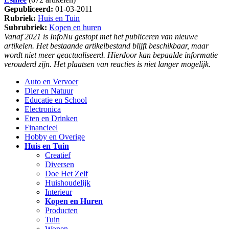
Gepubliceerd:
01-03-2011
Rubriek:
Huis en Tuin
Subrubriek:
Kopen en huren
Vanaf 2021 is InfoNu gestopt met het publiceren van nieuwe
artikelen. Het bestaande artikelbestand blijft beschikbaar, maar
wordt niet meer geactualiseerd. Hierdoor kan bepaalde informatie
verouderd zijn. Het plaatsen van reacties is niet langer mogelijk.
Auto en Vervoer
Dier en Natuur
Educatie en School
Electronica
Eten en Drinken
Financieel
Hobby en Overige
Huis en Tuin
Creatief
Diversen
Doe Het Zelf
Huishoudelijk
Interieur
Kopen en Huren
Producten
Tuin
Wonen