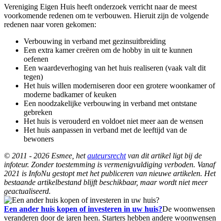
Vereniging Eigen Huis heeft onderzoek verricht naar de meest
voorkomende redenen om te verbouwen. Hieruit zijn de volgende
redenen naar voren gekomen:
Verbouwing in verband met gezinsuitbreiding
Een extra kamer creëren om de hobby in uit te kunnen
oefenen
Een waardeverhoging van het huis realiseren (vaak valt dit
tegen)
Het huis willen moderniseren door een grotere woonkamer of
moderne badkamer of keuken
Een noodzakelijke verbouwing in verband met ontstane
gebreken
Het huis is verouderd en voldoet niet meer aan de wensen
Het huis aanpassen in verband met de leeftijd van de
bewoners
© 2011 - 2026 Esmee, het
auteursrecht
van dit artikel ligt bij de
infoteur. Zonder toestemming is vermenigvuldiging verboden. Vanaf
2021 is InfoNu gestopt met het publiceren van nieuwe artikelen. Het
bestaande artikelbestand blijft beschikbaar, maar wordt niet meer
geactualiseerd.
Een ander huis kopen of investeren in uw huis?
De woonwensen
veranderen door de jaren heen. Starters hebben andere woonwensen