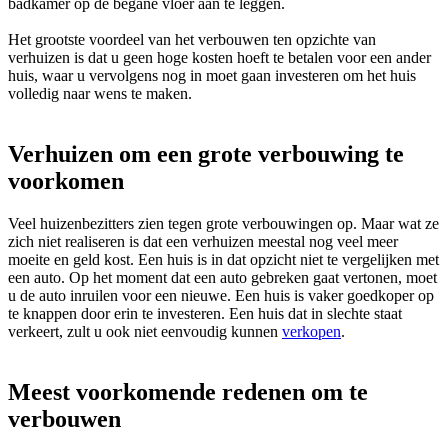
badkamer op de begane vloer aan te leggen.
Het grootste voordeel van het verbouwen ten opzichte van
verhuizen is dat u geen hoge kosten hoeft te betalen voor een ander
huis, waar u vervolgens nog in moet gaan investeren om het huis
volledig naar wens te maken.
Verhuizen om een grote verbouwing te
voorkomen
Veel huizenbezitters zien tegen grote verbouwingen op. Maar wat ze
zich niet realiseren is dat een verhuizen meestal nog veel meer
moeite en geld kost. Een huis is in dat opzicht niet te vergelijken met
een auto. Op het moment dat een auto gebreken gaat vertonen, moet
u de auto inruilen voor een nieuwe. Een huis is vaker goedkoper op
te knappen door erin te investeren. Een huis dat in slechte staat
verkeert, zult u ook niet eenvoudig kunnen
verkopen
.
Meest voorkomende redenen om te
verbouwen