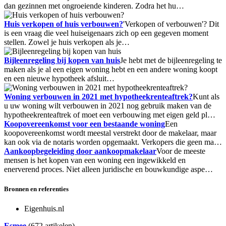
dan gezinnen met ongroeiende kinderen. Zodra het hu…
Huis verkopen of huis verbouwen?
'Verkopen of verbouwen'? Dit
is een vraag die veel huiseigenaars zich op een gegeven moment
stellen. Zowel je huis verkopen als je…
Bijleenregeling bij kopen van huis
Je hebt met de bijleenregeling te
maken als je al een eigen woning hebt en een andere woning koopt
en een nieuwe hypotheek afsluit…
Woning verbouwen in 2021 met hypotheekrenteaftrek?
Kunt als
u uw woning wilt verbouwen in 2021 nog gebruik maken van de
hypotheekrenteaftrek of moet een verbouwing met eigen geld pl…
Koopovereenkomst voor een bestaande woning
Een
koopovereenkomst wordt meestal verstrekt door de makelaar, maar
kan ook via de notaris worden opgemaakt. Verkopers die geen ma…
Aankoopbegeleiding door aankoopmakelaar
Voor de meeste
mensen is het kopen van een woning een ingewikkeld en
enerverend proces. Niet alleen juridische en bouwkundige aspe…
Bronnen en referenties
Eigenhuis.nl
Esmee
(672 artikelen)