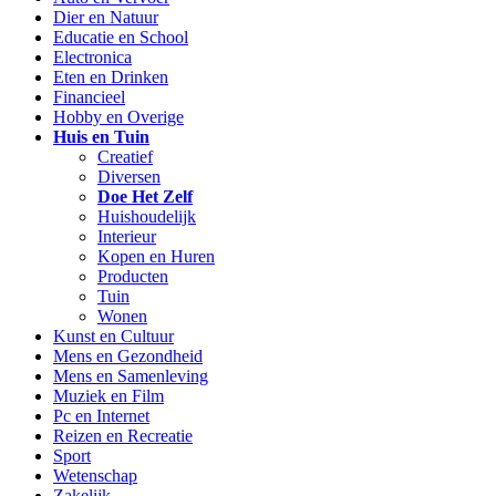
Dier en Natuur
Educatie en School
Electronica
Eten en Drinken
Financieel
Hobby en Overige
Huis en Tuin
Creatief
Diversen
Doe Het Zelf
Huishoudelijk
Interieur
Kopen en Huren
Producten
Tuin
Wonen
Kunst en Cultuur
Mens en Gezondheid
Mens en Samenleving
Muziek en Film
Pc en Internet
Reizen en Recreatie
Sport
Wetenschap
Zakelijk