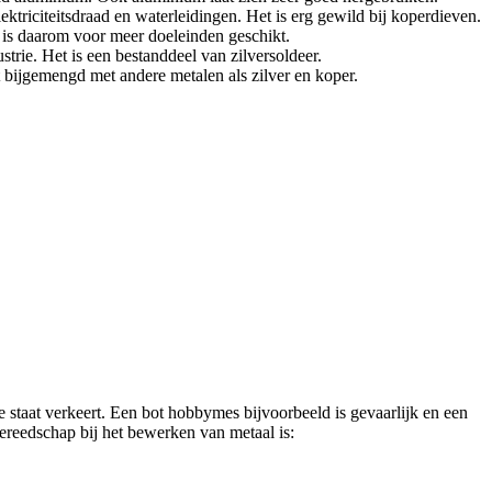
ktriciteitsdraad en waterleidingen. Het is erg gewild bij koperdieven.
n is daarom voor meer doeleinden geschikt.
trie. Het is een bestanddeel van zilversoldeer.
 bijgemengd met andere metalen als zilver en koper.
 staat verkeert. Een bot hobbymes bijvoorbeeld is gevaarlijk en een
ereedschap bij het bewerken van metaal is: