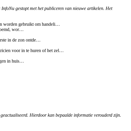
s InfoNu gestopt met het publiceren van nieuwe artikelen. Het
nen worden gebruikt om handeli…
genoemd, wor…
rste in de zon ontde…
icien voor in te huren of het zel…
ngen in huis…
 geactualiseerd. Hierdoor kan bepaalde informatie verouderd zijn.