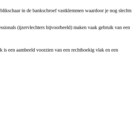
de blikschaar in de bankschroef vastklemmen waardoor je nog slechts
sionals (ijzervlechters bijvoorbeeld) maken vaak gebruik van een
ak is een aambeeld voorzien van een rechthoekig vlak en een