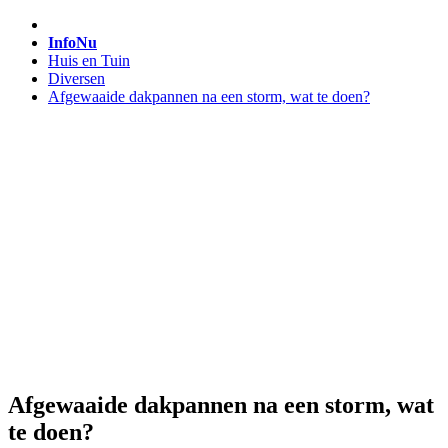
InfoNu
Huis en Tuin
Diversen
Afgewaaide dakpannen na een storm, wat te doen?
Afgewaaide dakpannen na een storm, wat
te doen?