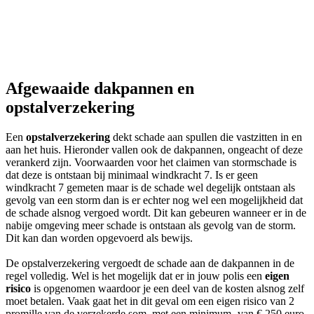
Afgewaaide dakpannen en
opstalverzekering
Een
opstalverzekering
dekt schade aan spullen die vastzitten in en
aan het huis. Hieronder vallen ook de dakpannen, ongeacht of deze
verankerd zijn. Voorwaarden voor het claimen van stormschade is
dat deze is ontstaan bij minimaal windkracht 7. Is er geen
windkracht 7 gemeten maar is de schade wel degelijk ontstaan als
gevolg van een storm dan is er echter nog wel een mogelijkheid dat
de schade alsnog vergoed wordt. Dit kan gebeuren wanneer er in de
nabije omgeving meer schade is ontstaan als gevolg van de storm.
Dit kan dan worden opgevoerd als bewijs.
De opstalverzekering vergoedt de schade aan de dakpannen in de
regel volledig. Wel is het mogelijk dat er in jouw polis een
eigen
risico
is opgenomen waardoor je een deel van de kosten alsnog zelf
moet betalen. Vaak gaat het in dit geval om een eigen risico van 2
promille van de verzekerde som, met een minimum- van € 250 euro