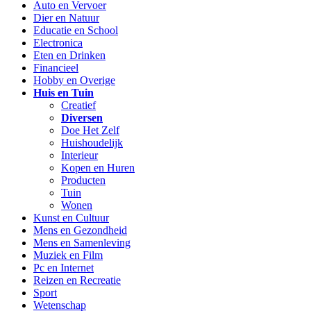
Auto en Vervoer
Dier en Natuur
Educatie en School
Electronica
Eten en Drinken
Financieel
Hobby en Overige
Huis en Tuin
Creatief
Diversen
Doe Het Zelf
Huishoudelijk
Interieur
Kopen en Huren
Producten
Tuin
Wonen
Kunst en Cultuur
Mens en Gezondheid
Mens en Samenleving
Muziek en Film
Pc en Internet
Reizen en Recreatie
Sport
Wetenschap