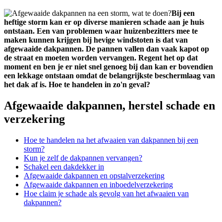
Bij een
heftige storm kan er op diverse manieren schade aan je huis
ontstaan. Een van problemen waar huizenbezitters mee te
maken kunnen krijgen bij hevige windstoten is dat van
afgewaaide dakpannen. De pannen vallen dan vaak kapot op
de straat en moeten worden vervangen. Regent het op dat
moment en ben je er niet snel genoeg bij dan kan er bovendien
een lekkage ontstaan omdat de belangrijkste beschermlaag van
het dak af is. Hoe te handelen in zo'n geval?
Afgewaaide dakpannen, herstel schade en
verzekering
Hoe te handelen na het afwaaien van dakpannen bij een
storm?
Kun je zelf de dakpannen vervangen?
Schakel een dakdekker in
Afgewaaide dakpannen en opstalverzekering
Afgewaaide dakpannen en inboedelverzekering
Hoe claim je schade als gevolg van het afwaaien van
dakpannen?