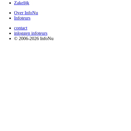
Zakelijk
Over InfoNu
Infoteurs
contact
inloggen infoteurs
© 2006-2026 InfoNu